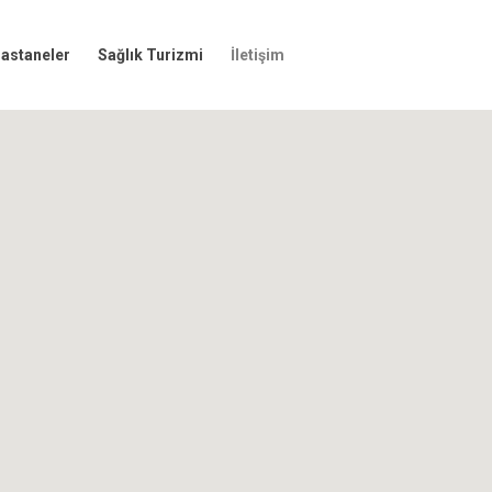
taneler
Sağlık Turizmi
İletişim
Hastaneler
Sağlık Turizmi
İletişim