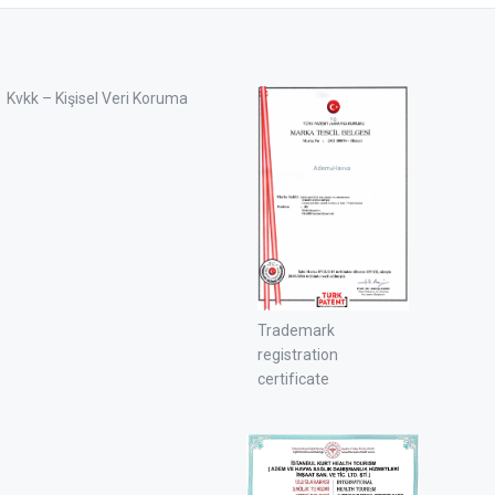
Kvkk – Kişisel Veri Koruma
Trademark
registration
certificate