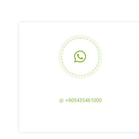
+905435461000