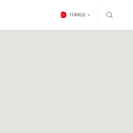
TÜRKÇE
TÜRKÇE