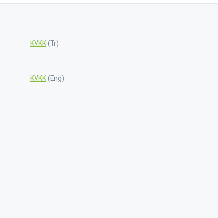
KVKK
(Tr)
KVKK
(Eng)